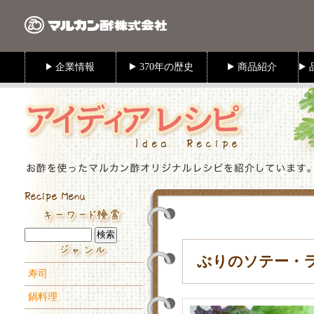
ぶりのソテー・
寿司
鍋料理