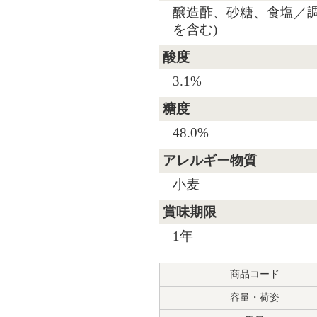
醸造酢、砂糖、食塩／調
を含む)
酸度
3.1%
糖度
48.0%
アレルギー物質
小麦
賞味期限
1年
商品コード
容量・荷姿