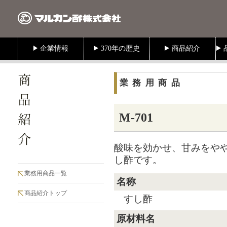
業務用商品
M-701
酸味を効かせ、甘みをや
し酢です。
業務用商品一覧
名称
商品紹介トップ
すし酢
原材料名