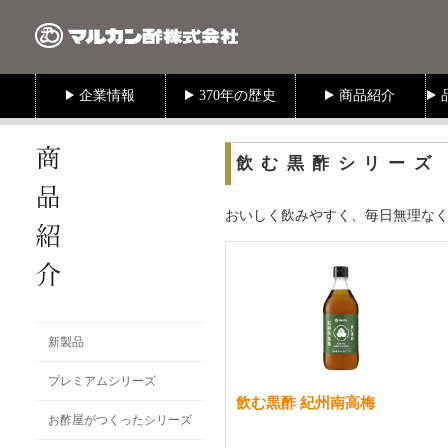
飲む黒酢シリーズ
おいしく飲みやすく、毎日無理な
新製品
プレミアムシリーズ
飲む黒酢 紀州南高梅
お酢屋がつくったシリーズ